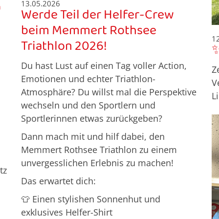
G
13.05.2026
Werde Teil der Helfer-Crew
beim Memmert Rothsee
1
Triathlon 2026!
✨
Du hast Lust auf einen Tag voller Action,
Z
Emotionen und echter Triathlon-
V
Atmosphäre? Du willst mal die Perspektive
L
wechseln und den Sportlern und
Sportlerinnen etwas zurückgeben?
Dann mach mit und hilf dabei, den
Memmert Rothsee Triathlon zu einem
unvergesslichen Erlebnis zu machen!
tz
Das erwartet dich:
👕 Einen stylishen Sonnenhut und
exklusives Helfer-Shirt