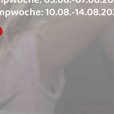
 TSG 08 Roth