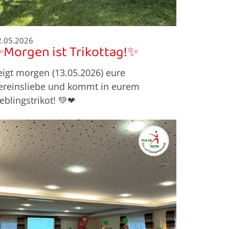
2.05.2026
Morgen ist Trikottag!✨
eigt morgen (13.05.2026) eure
ereinsliebe und kommt in eurem
ieblingstrikot! 💚❤