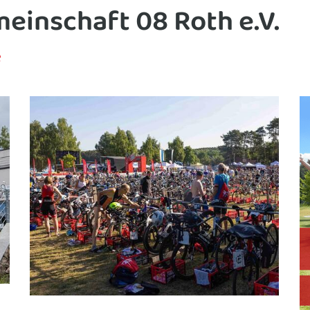
einschaft 08 Roth e.V.
e