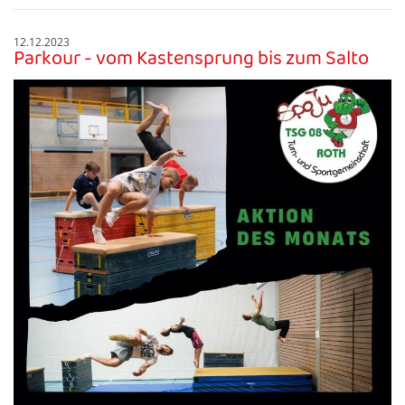
12.12.2023
Parkour - vom Kastensprung bis zum Salto