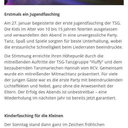
Erstmals ein Jugendfasching
Am 27. Januar begeisterte der erste Jugendfasching der TSG.
Die Kids im Alter von 10 bis 15 Jahren feierten ausgelassen
und verwandelten den Abend in eine unvergessliche Party.
Tanz, Spaß und Spiele sorgten für beste Unterhaltung, wobei
die erstaunliche Schnelligkeit beim Liederraten beeindruckte.
Die Stimmung erreichte ihren Höhepunkt durch die
mitreißenden Auftritte der TSG-Tanzgruppe "Fluffy" und dem
bezaubernden Tanzmariechen Hannah vom RCV. Gemeinsam
wurde ein mitreißender Mitmachtanz präsentiert. Für viele
der jungen Gäste war es die erste Party mit beeindruckenden
Lichteffekten und Nebel, ganz ohne die Anwesenheit der
Eltern. Der Erfolg des Abends ist unbestreitbar – eine
Wiederholung im nächsten Jahr ist bereits jetzt garantiert.
Kinderfasching für die Kleinen
Der Sonntag stand dann ganz im Zeichen fröhlichen