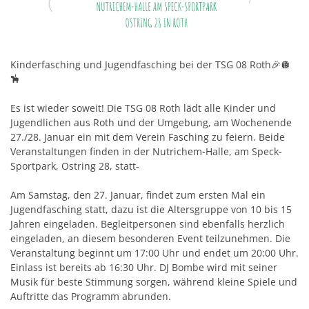
Kinderfasching und Jugendfasching bei der TSG 08 Roth🎉🪩
🪅
Es ist wieder soweit! Die TSG 08 Roth lädt alle Kinder und
Jugendlichen aus Roth und der Umgebung, am Wochenende
27./28. Januar ein mit dem Verein Fasching zu feiern. Beide
Veranstaltungen finden in der Nutrichem-Halle, am Speck-
Sportpark, Ostring 28, statt-
Am Samstag, den 27. Januar, findet zum ersten Mal ein
Jugendfasching statt, dazu ist die Altersgruppe von 10 bis 15
Jahren eingeladen. Begleitpersonen sind ebenfalls herzlich
eingeladen, an diesem besonderen Event teilzunehmen. Die
Veranstaltung beginnt um 17:00 Uhr und endet um 20:00 Uhr.
Einlass ist bereits ab 16:30 Uhr. DJ Bombe wird mit seiner
Musik für beste Stimmung sorgen, während kleine Spiele und
Auftritte das Programm abrunden.