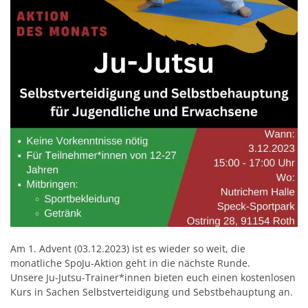
Am 1. Advent (03.12.2023) ist es wieder so weit, die
monatliche SpoJu-Aktion geht in die nächste Runde.
Unsere Ju-Jutsu-Trainer*innen bieten euch einen kostenlosen
Kurs in Sachen Selbstverteidigung und Sebstbehauptung an.