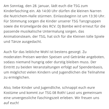
Am Sonntag, den 28. Januar, lädt euch die TSG zum
Kinderfasching ein. Ab 14:00 Uhr dürfen die kleinen Narren
die Nutrichem-Halle stürmen. Einlassbeginn ist um 13:30 Uhr.
Für Stimmung sorgen die Kinder unserer TSG Tanzgruppen
sowie die Krümelgarde des RCV. DJ Bombe wird erneut für die
passende musikalische Untermalung sorgen, das
Animationsteam, der TSG, hat sich für die Kleinen tolle Spiele
und Tänze ausgedacht.
Auch für das leibliche Wohl ist bestens gesorgt. Zu
moderaten Preisen werden Speisen und Getränke angeboten,
sodass niemand hungrig oder durstig bleiben muss. Der
Eintritt zu beiden Veranstaltungen erfolgt auf Spendenbasis,
um möglichst vielen Kindern und Jugendlichen die Teilnahme
zu ermöglichen.
Also, liebe Kinder und Jugendliche, schnappt euch eure
Kostüme und kommt zur TSG 08 Roth! Lasst uns gemeinsam
eine unvergessliche Faschingszeit erleben. Wir freuen uns
auf euch!