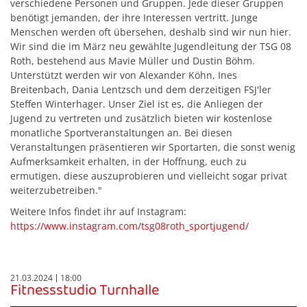
verschiedene Personen und Gruppen. Jede dieser Gruppen
benötigt jemanden, der ihre Interessen vertritt. Junge
Menschen werden oft übersehen, deshalb sind wir nun hier.
Wir sind die im März neu gewählte Jugendleitung der TSG 08
Roth, bestehend aus Mavie Müller und Dustin Böhm.
Unterstützt werden wir von Alexander Köhn, Ines
Breitenbach, Dania Lentzsch und dem derzeitigen FSJ'ler
Steffen Winterhager. Unser Ziel ist es, die Anliegen der
Jugend zu vertreten und zusätzlich bieten wir kostenlose
monatliche Sportveranstaltungen an. Bei diesen
Veranstaltungen präsentieren wir Sportarten, die sonst wenig
Aufmerksamkeit erhalten, in der Hoffnung, euch zu
ermutigen, diese auszuprobieren und vielleicht sogar privat
weiterzubetreiben."
Weitere Infos findet ihr auf Instagram:
https://www.instagram.com/tsg08roth_sportjugend/
21.03.2024
18:00
Fitnessstudio Turnhalle