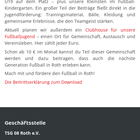
U19 auf dem Platz – plus unsere Kleinsten im Fußball-
Kindergarten. Ein großer Teil der Beiträge fließt direkt in die
Jugendförderung: Trainingsmaterial, Bälle, Kleidung und
gemeinsame Erlebnisse, die den Teamgeist stärken.
Aktuell planen wir außerdem ein
Clubhouse für unsere
Fußballjugend
– einen Ort für Gemeinschaft, Austausch und
Vereinsleben. Hier zählt jeder Euro.
Schon ab 10 € im Monat kannst du Teil dieser Gemeinschaft
werden und dazu beitragen, dass auch die nächste
Generation Fußball in Roth erleben kann.
Mach mit und fördere den Fußball in Roth!
Die Beitrittserklärung zum Download
Geschäftsstelle
TSG 08 Roth e.V.