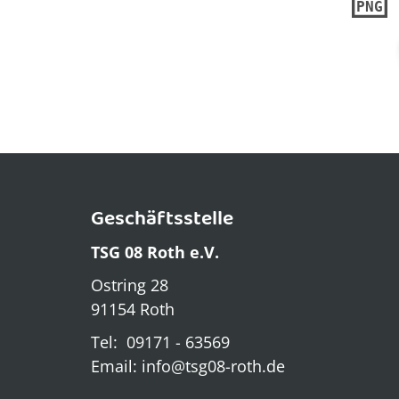
PNG
Geschäftsstelle
TSG 08 Roth e.V.
Ostring 28
91154 Roth
Tel: 09171 - 63569
Email: info@tsg08-roth.de