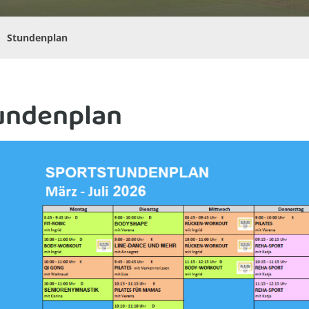
Stundenplan
undenplan