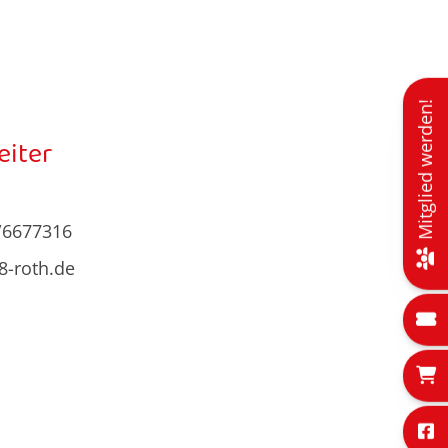
Mitglied werden!
eiter
/6677316
8-roth.de