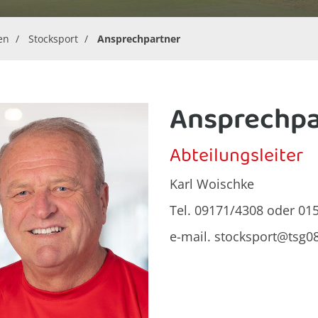
en
Stocksport
Ansprechpartner
Ansprechpa
Abteilungsleiter
Karl Woischke
Tel. 09171/4308 oder 01
e-mail. stocksport@tsg0