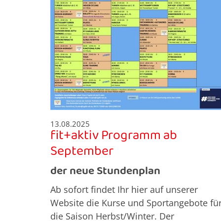
13.08.2025
fit+aktiv Programm ab
September
der neue Stundenplan
Ab sofort findet Ihr hier auf unserer
Website die Kurse und Sportangebote fü
die Saison Herbst/Winter. Der