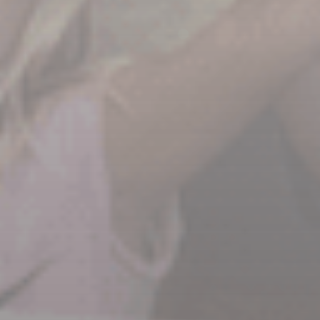
 TSG 08 Roth