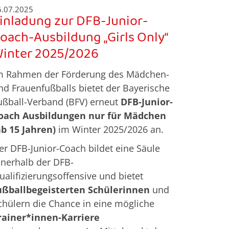
6.07.2025
inladung zur DFB-Junior-
oach-Ausbildung „Girls Only“
inter 2025/2026
m Rahmen der Förderung des Mädchen-
nd Frauenfußballs bietet der Bayerische
ußball-Verband (BFV) erneut
DFB-Junior-
oach Ausbildungen nur für Mädchen
ab 15 Jahren)
im Winter 2025/2026 an.
er DFB-Junior-Coach bildet eine Säule
nnerhalb der DFB-
ualifizierungsoffensive und bietet
ußballbegeisterten Schülerinnen
und
chülern die Chance in eine mögliche
rainer*innen-Karriere