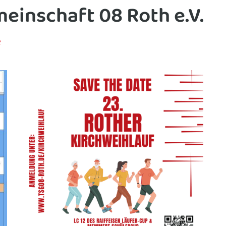
einschaft 08 Roth e.V.
e