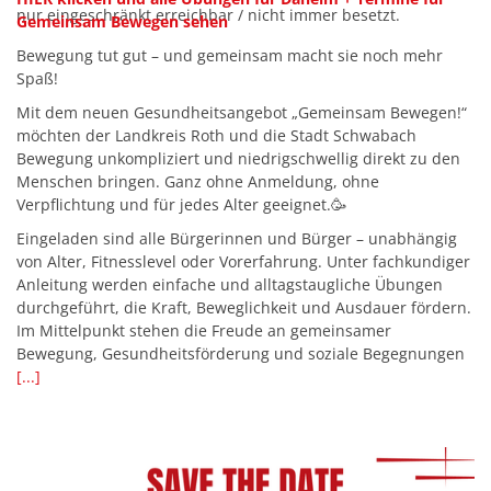
nur eingeschränkt erreichbar / nicht immer besetzt.
Gemeinsam Bewegen sehen
Bewegung tut gut – und gemeinsam macht sie noch mehr
Spaß!
Mit dem neuen Gesundheitsangebot „Gemeinsam Bewegen!“
möchten der Landkreis Roth und die Stadt Schwabach
Bewegung unkompliziert und niedrigschwellig direkt zu den
Menschen bringen. Ganz ohne Anmeldung, ohne
Verpflichtung und für jedes Alter geeignet.🥳
Eingeladen sind alle Bürgerinnen und Bürger – unabhängig
von Alter, Fitnesslevel oder Vorerfahrung. Unter fachkundiger
Anleitung werden einfache und alltagstaugliche Übungen
durchgeführt, die Kraft, Beweglichkeit und Ausdauer fördern.
Im Mittelpunkt stehen die Freude an gemeinsamer
Bewegung, Gesundheitsförderung und soziale Begegnungen
[...]