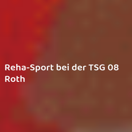
Reha-Sport bei der TSG 08
Roth
Hier klicken um alles über den Reha-Sport bei der TSG zu
erfahren!