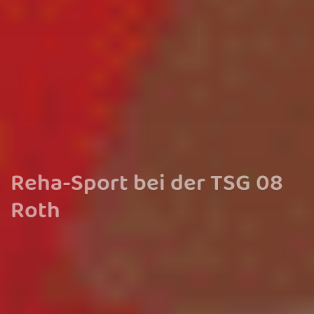
Reha-Sport bei der TSG 08
Roth
Hier klicken um alles über den Reha-Sport bei der TSG zu
erfahren!