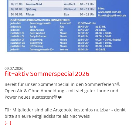
09.07.2026
fit+aktiv Sommerspecial 2026
Bereit für unser Sommerspecial in den Sommerferien?🌞
Open Air & Ohne Anmeldung - mit viel guter Laune und
Power neues austesten!💚❤️
Für Mitglieder sind alle Angebote kostenlos nutzbar - denkt
bitte an eure Mitgliedskarte als Nachweis!
[...]