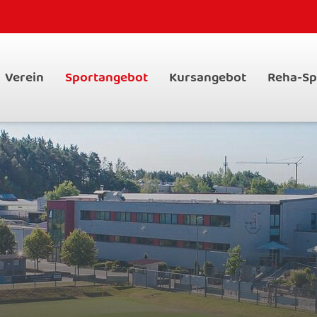
Verein
Sportangebot
Kursangebot
Reha-Sp