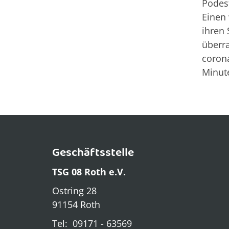
Podest
Einen 
ihren 
überra
corona
Minute
Geschäftsstelle
TSG 08 Roth e.V.
Ostring 28
91154 Roth
Tel: 09171 - 63569