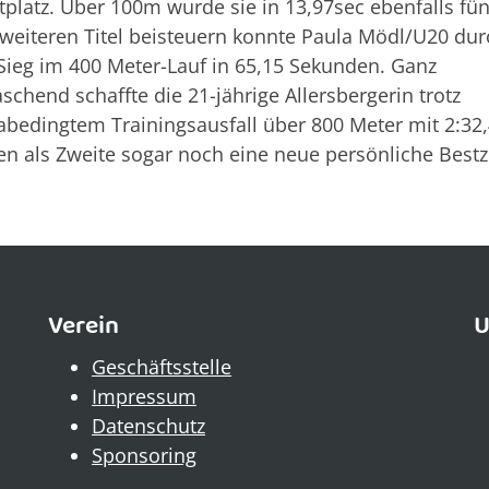
platz. Über 100m wurde sie in 13,97sec ebenfalls fün
weiteren Titel beisteuern konnte Paula Mödl/U20 dur
Sieg im 400 Meter-Lauf in 65,15 Sekunden. Ganz
schend schaffte die 21-jährige Allersbergerin trotz
bedingtem Trainingsausfall über 800 Meter mit 2:32
n als Zweite sogar noch eine neue persönliche Bestze
Verein
U
Geschäftsstelle
Impressum
Datenschutz
Sponsoring