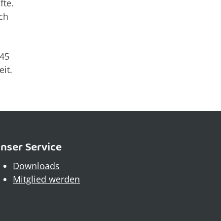
fte.
ch
,45
it.
nser Service
Downloads
Mitglied werden