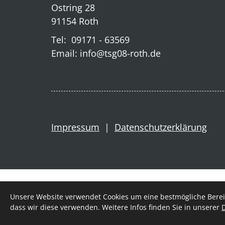
Ostring 28
91154 Roth
Tel: 09171 - 63569
Email: info@tsg08-roth.de
Impressum
|
Datenschutzerklärung
Unsere Website verwendet Cookies um eine bestmögliche Bereit
© 2026 - Turn- und Sportgemeinschaft 08 Roth
dass wir diese verwenden. Weitere Infos finden Sie in unserer