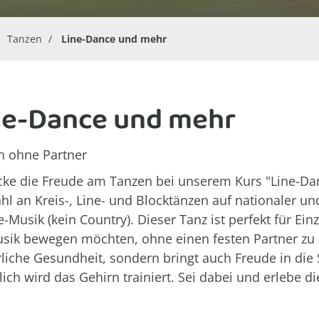
Tanzen
Line-Dance und mehr
ne-Dance und mehr
n ohne Partner
ke die Freude am Tanzen bei unserem Kurs "Line-Danc
l an Kreis-, Line- und Blocktänzen auf nationaler un
-Musik (kein Country). Dieser Tanz ist perfekt für Ei
sik bewegen möchten, ohne einen festen Partner zu h
liche Gesundheit, sondern bringt auch Freude in die 
lich wird das Gehirn trainiert. Sei dabei und erlebe d