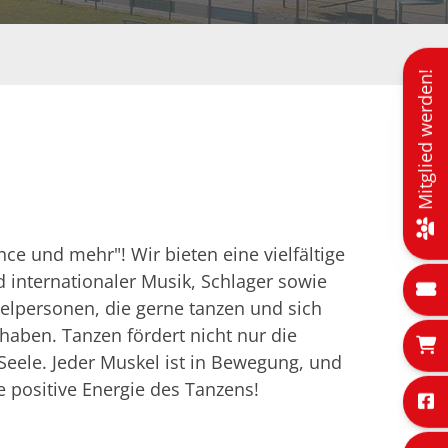
Mitglied werden!
e und mehr"! Wir bieten eine vielfältige
d internationaler Musik, Schlager sowie
nzelpersonen, die gerne tanzen und sich
aben. Tanzen fördert nicht nur die
Seele. Jeder Muskel ist in Bewegung, und
ie positive Energie des Tanzens!