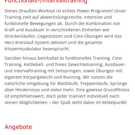
Functionals-/Intervalltraining
Dieses Draußen-Workout ist echtes Power-Programm! Unser
Training zielt auf abwechslungsreiche, intensive und
funktionelle Bewegungen ab. Durch die Kombination von
Kraft und Ausdauer in verschiedenen Einheiten wie
Streckenläufen, Liegestützen und Core-Übungen wird das
Herz-Kreislauf-System aktiviert und die gesamte
Körpermuskulatur beansprucht.
Darüber hinaus beinhaltet es funktionelles Training, Core-
Training, Kettlebell- und freies Gewichtetraining, Ausdauer-
und Intervalltraining mit Seilspringen, sowie Übungen mit
eigenem Körpergewicht und Running. Wir nutzen die
natürliche Umgebung für Waldläufe, Treppenläufe, Sprünge
über Hindernisse und vieles mehr. Eine gewisse Grundfitness
ist empfehlenswert, doch jeder trainiert individuell nach
seinen Möglichkeiten – der Spaß steht dabei im Mittelpunkt!
Angebote