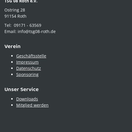
TSG 08 Roth e.V.
Ostring 28
91154 Roth
Tel: 09171 - 63569
Email: info@tsg08-roth.de
Verein
Geschäftsstelle
Impressum
Datenschutz
Sponsoring
Unser Service
Downloads
Mitglied werden