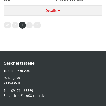
Details
1
Geschäftsstelle
TSG 08 Roth e.V.
Ostring 28
91154 Roth
Tel: 09171 - 63569
Email: info@tsg08-roth.de