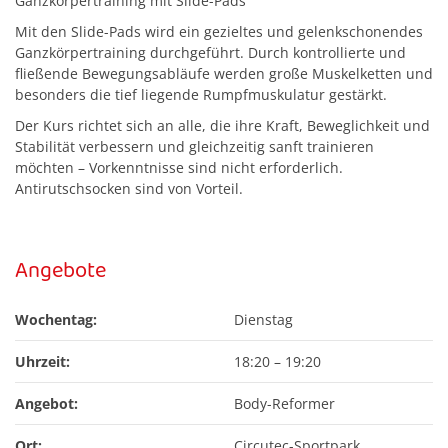
Ganzkörpertraining mit Slide-Pads
Mit den Slide-Pads wird ein gezieltes und gelenkschonendes
Ganzkörpertraining durchgeführt. Durch kontrollierte und
fließende Bewegungsabläufe werden große Muskelketten und
besonders die tief liegende Rumpfmuskulatur gestärkt.
Der Kurs richtet sich an alle, die ihre Kraft, Beweglichkeit und
Stabilität verbessern und gleichzeitig sanft trainieren
möchten – Vorkenntnisse sind nicht erforderlich.
Antirutschsocken sind von Vorteil.
Angebote
Wochentag:
Dienstag
Uhrzeit:
18:20
–
19:20
Angebot:
Body-Reformer
Ort:
Circutec-Sportpark