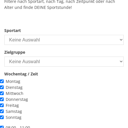
Filtere nach Sportart, nach Tag, nach Zeitpunkt oder nach
Alter und finde DEINE Sportstunde!
Sportart
Zielgruppe
Wochentag / Zeit
ochentag
Montag
Dienstag
Mittwoch
Donnerstag
Freitag
Samstag
Sonntag
it
08:00 - 11:00